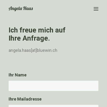
Ich freue mich auf
Event Moderation
Ihre Anfrage.
Über mich
Kontakt
angela.haas[at]bluewin.ch
Ihr Name
Ihre Mailadresse